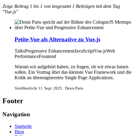
Zeige Beitrag 1 bis 1 von insgesamt 1 Beiträgen mit dem Tag
"Vue.js"
Petite-Vue als Alternative zu Vue.js
Talks
Progressive Enhancement
JavaScript
Vue.js
Web
Performance
Frontend
Warum wir aufgehört haben, zu fragen, ob wir etwas bauen
sollen. Ein Vortrag über das kleinste Vue Framework und die
Kritik an überengineerten Single Page Applications.
Veröffentlicht 11. Sept. 2025 · Denis Paris
Footer
Navigation
Startseite
Blog