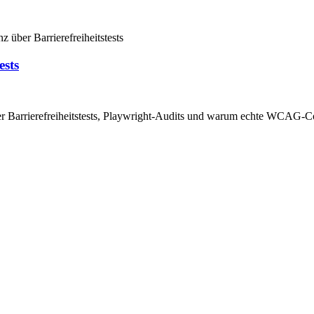
ests
ter Barrierefreiheitstests, Playwright-Audits und warum echte WCAG-C