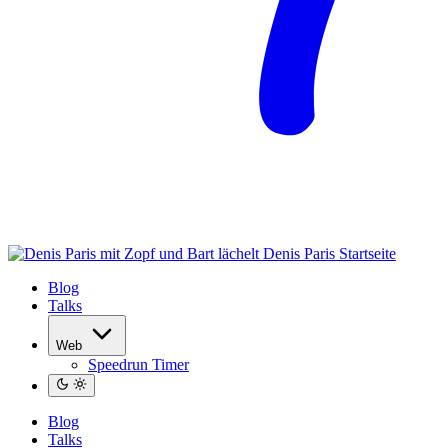
Denis Paris
Startseite
Blog
Talks
Web
Speedrun Timer
Blog
Talks