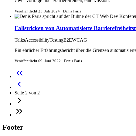
Zwei Vorträge über Barrierefreiheit, eine Mission.
Veröffentlicht 25. Juli 2024 · Denis Paris
Fallstricken von Automatisierte Barrierefreiheitst
Talks
Accessibility
Testing
E2E
WCAG
Ein ehrlicher Erfahrungsbericht über die Grenzen automatisier
Veröffentlicht 09. Juni 2022 · Denis Paris
Seite 2 von 2
Footer