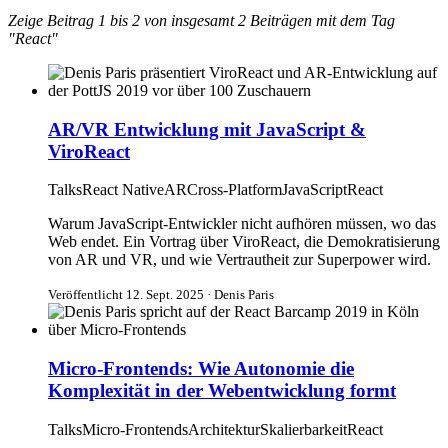
Zeige Beitrag 1 bis 2 von insgesamt 2 Beiträgen mit dem Tag
"React"
AR/VR Entwicklung mit JavaScript &
ViroReact
Talks
React Native
AR
Cross-Platform
JavaScript
React
Warum JavaScript-Entwickler nicht aufhören müssen, wo das
Web endet. Ein Vortrag über ViroReact, die Demokratisierung
von AR und VR, und wie Vertrautheit zur Superpower wird.
Veröffentlicht 12. Sept. 2025 · Denis Paris
Micro-Frontends: Wie Autonomie die
Komplexität in der Webentwicklung formt
Talks
Micro-Frontends
Architektur
Skalierbarkeit
React