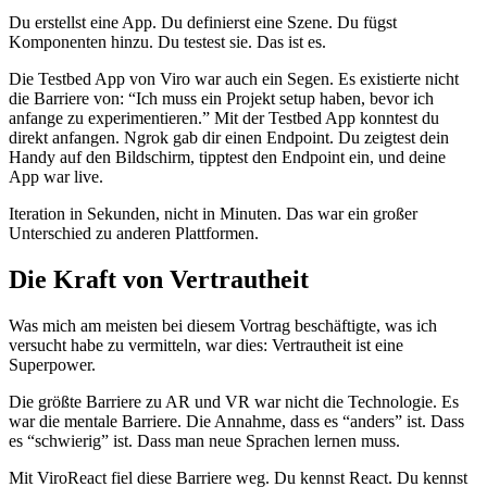
Du erstellst eine App. Du definierst eine Szene. Du fügst
Komponenten hinzu. Du testest sie. Das ist es.
Die Testbed App von Viro war auch ein Segen. Es existierte nicht
die Barriere von: “Ich muss ein Projekt setup haben, bevor ich
anfange zu experimentieren.” Mit der Testbed App konntest du
direkt anfangen. Ngrok gab dir einen Endpoint. Du zeigtest dein
Handy auf den Bildschirm, tipptest den Endpoint ein, und deine
App war live.
Iteration in Sekunden, nicht in Minuten. Das war ein großer
Unterschied zu anderen Plattformen.
Die Kraft von Vertrautheit
Was mich am meisten bei diesem Vortrag beschäftigte, was ich
versucht habe zu vermitteln, war dies: Vertrautheit ist eine
Superpower.
Die größte Barriere zu AR und VR war nicht die Technologie. Es
war die mentale Barriere. Die Annahme, dass es “anders” ist. Dass
es “schwierig” ist. Dass man neue Sprachen lernen muss.
Mit ViroReact fiel diese Barriere weg. Du kennst React. Du kennst