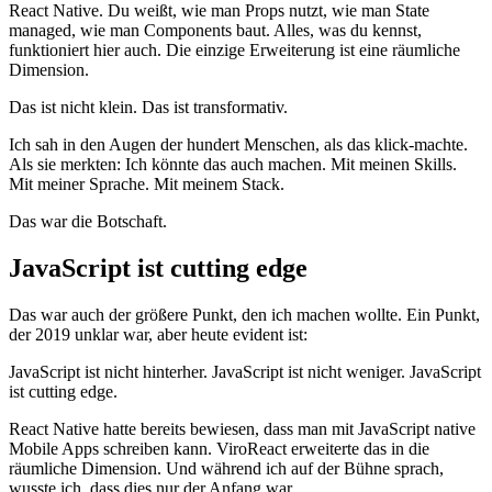
React Native. Du weißt, wie man Props nutzt, wie man State
managed, wie man Components baut. Alles, was du kennst,
funktioniert hier auch. Die einzige Erweiterung ist eine räumliche
Dimension.
Das ist nicht klein. Das ist transformativ.
Ich sah in den Augen der hundert Menschen, als das klick-machte.
Als sie merkten: Ich könnte das auch machen. Mit meinen Skills.
Mit meiner Sprache. Mit meinem Stack.
Das war die Botschaft.
JavaScript ist cutting edge
Das war auch der größere Punkt, den ich machen wollte. Ein Punkt,
der 2019 unklar war, aber heute evident ist:
JavaScript ist nicht hinterher. JavaScript ist nicht weniger. JavaScript
ist cutting edge.
React Native hatte bereits bewiesen, dass man mit JavaScript native
Mobile Apps schreiben kann. ViroReact erweiterte das in die
räumliche Dimension. Und während ich auf der Bühne sprach,
wusste ich, dass dies nur der Anfang war.