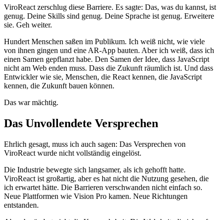
ViroReact zerschlug diese Barriere. Es sagte: Das, was du kannst, ist
genug. Deine Skills sind genug. Deine Sprache ist genug. Erweitere
sie. Geh weiter.
Hundert Menschen saßen im Publikum. Ich weiß nicht, wie viele
von ihnen gingen und eine AR-App bauten. Aber ich weiß, dass ich
einen Samen gepflanzt habe. Den Samen der Idee, dass JavaScript
nicht am Web enden muss. Dass die Zukunft räumlich ist. Und dass
Entwickler wie sie, Menschen, die React kennen, die JavaScript
kennen, die Zukunft bauen können.
Das war mächtig.
Das Unvollendete Versprechen
Ehrlich gesagt, muss ich auch sagen: Das Versprechen von
ViroReact wurde nicht vollständig eingelöst.
Die Industrie bewegte sich langsamer, als ich gehofft hatte.
ViroReact ist großartig, aber es hat nicht die Nutzung gesehen, die
ich erwartet hätte. Die Barrieren verschwanden nicht einfach so.
Neue Plattformen wie Vision Pro kamen. Neue Richtungen
entstanden.