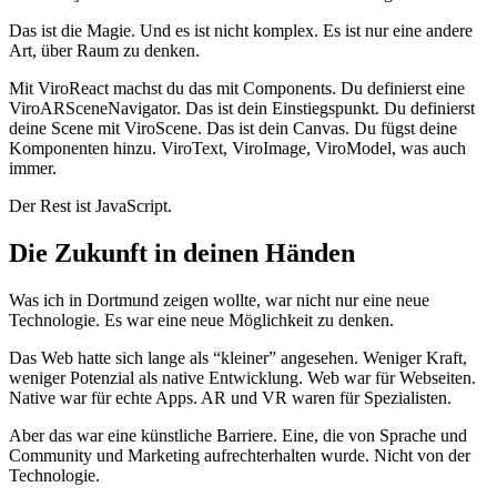
Das ist die Magie. Und es ist nicht komplex. Es ist nur eine andere
Art, über Raum zu denken.
Mit ViroReact machst du das mit Components. Du definierst eine
ViroARSceneNavigator. Das ist dein Einstiegspunkt. Du definierst
deine Scene mit ViroScene. Das ist dein Canvas. Du fügst deine
Komponenten hinzu. ViroText, ViroImage, ViroModel, was auch
immer.
Der Rest ist JavaScript.
Die Zukunft in deinen Händen
Was ich in Dortmund zeigen wollte, war nicht nur eine neue
Technologie. Es war eine neue Möglichkeit zu denken.
Das Web hatte sich lange als “kleiner” angesehen. Weniger Kraft,
weniger Potenzial als native Entwicklung. Web war für Webseiten.
Native war für echte Apps. AR und VR waren für Spezialisten.
Aber das war eine künstliche Barriere. Eine, die von Sprache und
Community und Marketing aufrechterhalten wurde. Nicht von der
Technologie.