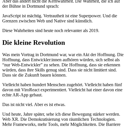
Aber das ändert nicht die Kernwahrheit. Die Wahrheit, die ich auf
der Bühne in Dortmund sprach:
JavaScript ist mächtig. Vertrautheit ist eine Superpower. Und die
Grenzen zwischen Web und Native sind künstlich.
Diese Wahrheiten sind heute noch relevanter als 2019.
Die kleine Revolution
Was mein Vortrag in Dortmund war, war ein Akt der Hoffnung. Die
Hoffnung, dass Entwickler:innen aufhören würden, sich selbst als
“nur Web-Entwickler” zu sehen. Die Hoffnung, dass sie erkennen
würden, dass ihre Skills genug sind. Dass sie nicht limitiert sind.
Dass sie die Zukunft bauen können.
Vielleicht haben hundert Menschen zugehört. Vielleicht haben fünf
davon mit ViroReact experimentiert. Vielleicht hat einer davon eine
echte AR-App gebaut.
Das ist nicht viel. Aber es ist etwas.
Und heute, Jahre später, sehe ich diese Bewegung stärker werden.
Web XR. Die Demokratisierung von räumlichen Technologien.
Mehr Frameworks, mehr Tools, mehr Möglichkeiten. Die Barriere