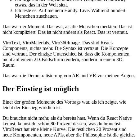
etwas, das in der Welt sitzt.
Ich teste es. Auf meinem Handy. Live. Während hundert
Menschen zuschauen.
Das war der Moment. Das war, als die Menschen merkten: Das ist
nicht kompliziert. Das ist nicht anders als React. Das ist vertraut.
ViroText, ViroMaterials, Viro360Image. Das sind React-
Components, nichts mehr. Die Syntax ist vertraut. Die Konzepte
sind vertraut. Der einzige Unterschied ist, dass die Komponenten
nicht auf einem 2D-Bildschirm rendern, sondern in einem 3D-
Raum.
Das war die Demokratisierung von AR und VR vor meinen Augen.
Der Einstieg ist möglich
Einer der großen Momente des Vortrags war, als ich zeigte, wie
leicht der Einstieg wirklich ist.
Du brauchst nicht mehr, als du bereits hast. Wenn du React Native
kennst, kennst du schon 80 Prozent dessen, was du brauchst.
ViroReact hat eine kleine Kurve. Die restlichen 20 Prozent sind
neue Komponenten, neue APIs, aber die Philosophie ist die gleiche.