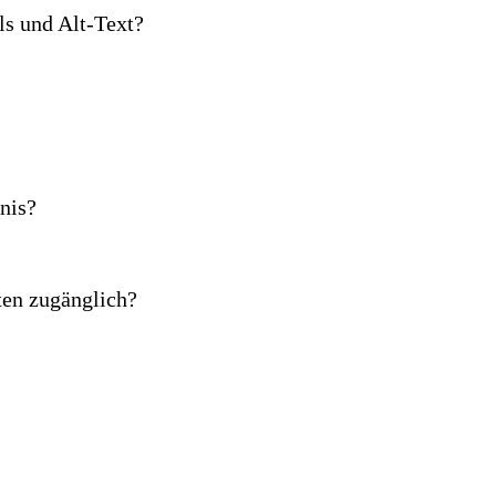
s und Alt-Text?
nis?
en zugänglich?