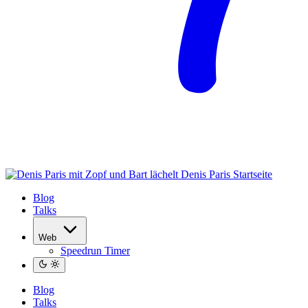
Denis Paris
Startseite
Blog
Talks
Web
Speedrun Timer
Blog
Talks