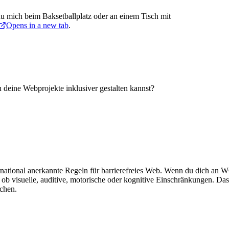
 du mich beim Baksetballplatz oder an einem Tisch mit
Opens in a new tab
.
deine Webprojekte inklusiver gestalten kannst?
ational anerkannte Regeln für barrierefreies Web. Wenn du dich an WC
visuelle, auditive, motorische oder kognitive Einschränkungen. Das ist
ichen.